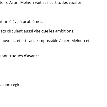
or d’Azun, Melnon voit ses certitudes vaciller.
nt un élève à problèmes.
rets circulent aussi vite que les ambitions.
pouvoir… et attirance impossible à nier, Melnon et
 sont truqués d’avance.
aucune règle.