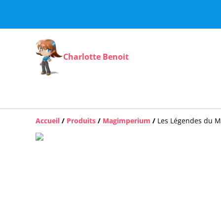
Charlotte Benoit
Accueil
/
Produits
/
Magimperium
/
Les Légendes du Ma