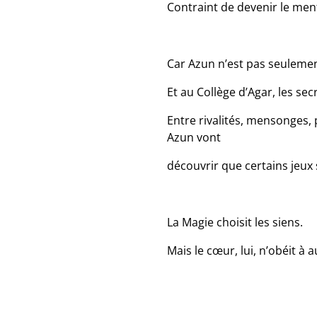
Contraint de devenir le ment
Car Azun n’est pas seuleme
Et au Collège d’Agar, les sec
Entre rivalités, mensonges, 
Azun vont
découvrir que certains jeux
La Magie choisit les siens.
Mais le cœur, lui, n’obéit à 