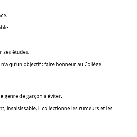
nce.
ble.
r ses études.
il n’a qu’un objectif : faire honneur au Collège
e genre de garçon à éviter.
nt, insaisissable, il collectionne les rumeurs et les