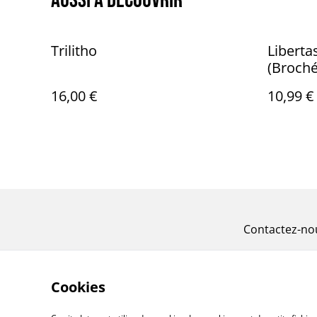
Aussi à découvrir
Trilitho
Liberta
(Broché
16,00 €
10,99 €
Contactez-no
Cookies