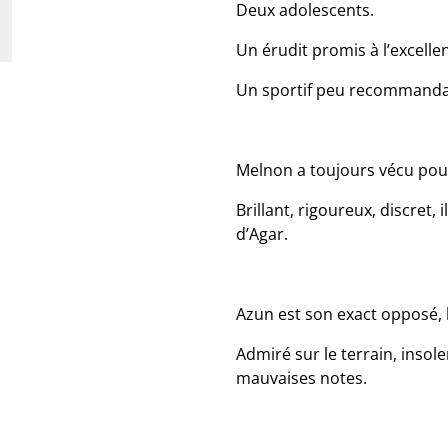
Deux adolescents.
Un érudit promis à l’excelle
Un sportif peu recommanda
Melnon a toujours vécu pou
Brillant, rigoureux, discret, 
d’Agar.
Azun est son exact opposé, l
Admiré sur le terrain, insole
mauvaises notes.