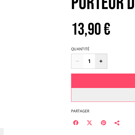
Porteur d
13,90 €
QUANTITÉ
PARTAGER