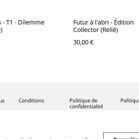
s - T1 - Dilemme
Futur à l'abri - Édition
)
Collector (Relié)
30,00 €
us
Conditions
Politique de
Politiq
confidentialité