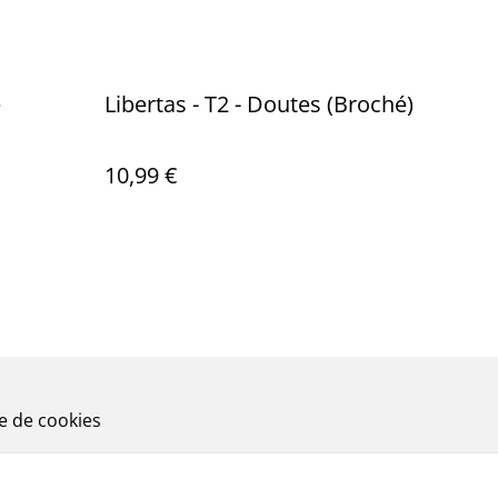
e
Libertas - T2 - Doutes (Broché)
10,99 €
ue de cookies