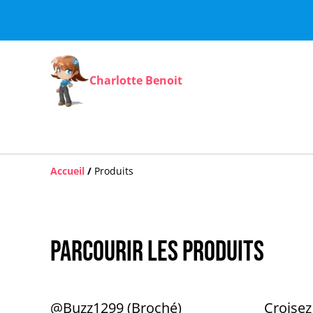
Charlotte Benoit
Accueil
/
Produits
Parcourir les produits
@Buzz1299 (Broché)
Croisez 