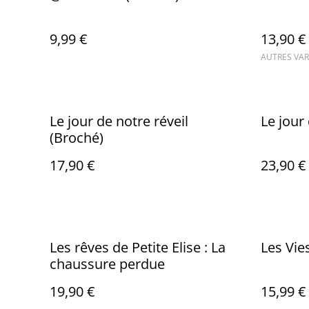
9,99 €
13,90 €
AUTRES VAR
Le jour de notre réveil
Le jour 
(Broché)
17,90 €
23,90 €
Les rêves de Petite Elise : La
Les Vie
chaussure perdue
19,90 €
15,99 €