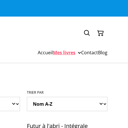
Accueil
Mes livres
Contact
Blog
TRIER PAR
Futur à l'abri - Intégrale