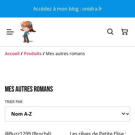
Accédez à mon blog : onidra.fr
Accueil
/
Produits
/
Mes autres romans
Mes autres romans
TRIER PAR
@Buzz1299 (Broché)
Les rêves de Petite Elise :