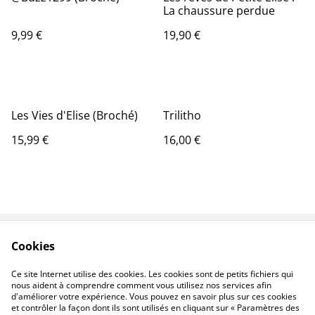
La chaussure perdue
9,99 €
19,90 €
Les Vies d'Elise (Broché)
Trilitho
15,99 €
16,00 €
Cookies
Contactez-nous
Conditions
Politique de
Politique de cookies
Ce site Internet utilise des cookies. Les cookies sont de petits fichiers qui
confidentialité
nous aident à comprendre comment vous utilisez nos services afin
d'améliorer votre expérience. Vous pouvez en savoir plus sur ces cookies
et contrôler la façon dont ils sont utilisés en cliquant sur « Paramètres des